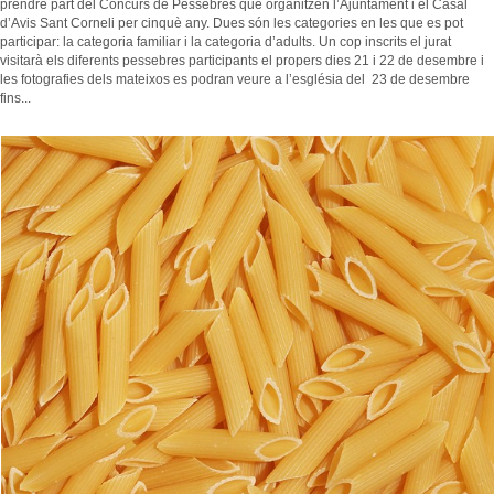
prendre part del Concurs de Pessebres que organitzen l’Ajuntament i el Casal
d’Avis Sant Corneli per cinquè any. Dues són les categories en les que es pot
participar: la categoria familiar i la categoria d’adults. Un cop inscrits el jurat
visitarà els diferents pessebres participants el propers dies 21 i 22 de desembre i
les fotografies dels mateixos es podran veure a l’església del 23 de desembre
fins...