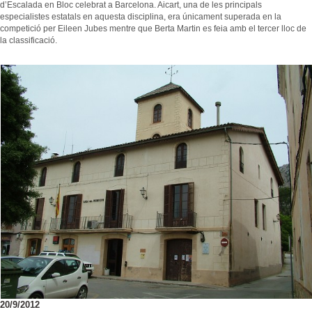
d’Escalada en Bloc celebrat a Barcelona. Aicart, una de les principals
especialistes estatals en aquesta disciplina, era únicament superada en la
competició per Eileen Jubes mentre que Berta Martin es feia amb el tercer lloc de
la classificació.
20/9/2012