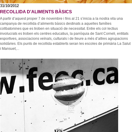
31/10/2012
RECOLLIDA D’ALIMENTS BÀSICS
A partir d’aquest proper 7 de novembre i fins al 21 s’inicia a la nostra vila una
campanya de recollida d’aliments bàsics destinats a aquelles famílies
collbatonines que es troben en situació de necessitat. Entre els col·lectius
involucrats es troben els centres educatius, la parròquia de Sant Corneli, entitats
esportives, associacions veïnals, culturals i de lleure a més d’altres agrupacions
solidàries. Els punts de recollida establerts seran les escoles de primària La Salut
i Mansuet,...