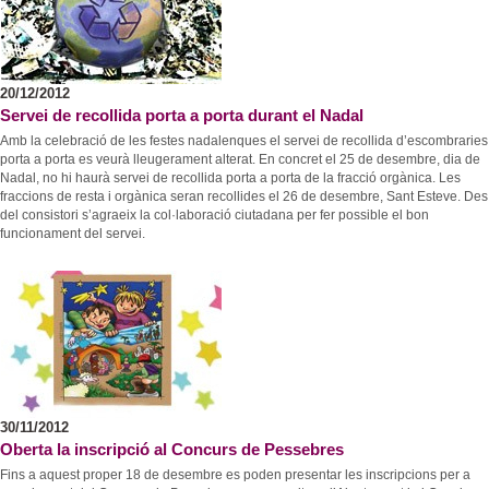
20/12/2012
Servei de recollida porta a porta durant el Nadal
Amb la celebració de les festes nadalenques el servei de recollida d’escombraries
porta a porta es veurà lleugerament alterat. En concret el 25 de desembre, dia de
Nadal, no hi haurà servei de recollida porta a porta de la fracció orgànica. Les
fraccions de resta i orgànica seran recollides el 26 de desembre, Sant Esteve. Des
del consistori s’agraeix la col·laboració ciutadana per fer possible el bon
funcionament del servei.
30/11/2012
Oberta la inscripció al Concurs de Pessebres
Fins a aquest proper 18 de desembre es poden presentar les inscripcions per a