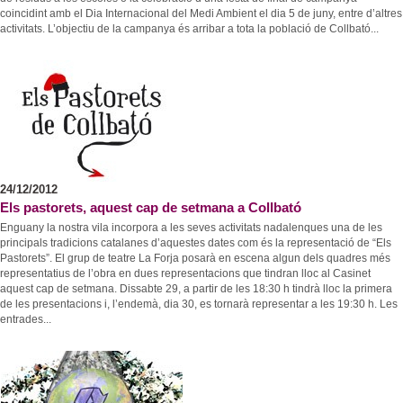
coincidint amb el Dia Internacional del Medi Ambient el dia 5 de juny, entre d’altres
activitats. L’objectiu de la campanya és arribar a tota la població de Collbató...
24/12/2012
Els pastorets, aquest cap de setmana a Collbató
Enguany la nostra vila incorpora a les seves activitats nadalenques una de les
principals tradicions catalanes d’aquestes dates com és la representació de “Els
Pastorets”. El grup de teatre La Forja posarà en escena algun dels quadres més
representatius de l’obra en dues representacions que tindran lloc al Casinet
aquest cap de setmana. Dissabte 29, a partir de les 18:30 h tindrà lloc la primera
de les presentacions i, l’endemà, dia 30, es tornarà representar a les 19:30 h. Les
entrades...