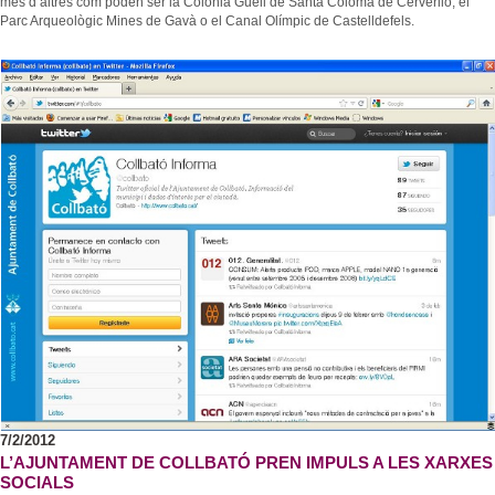
més d’altres com poden ser la Colònia Güell de Santa Coloma de Cerverlló, el
Parc Arqueològic Mines de Gavà o el Canal Olímpic de Castelldefels.
7/2/2012
L’AJUNTAMENT DE COLLBATÓ PREN IMPULS A LES XARXES
SOCIALS