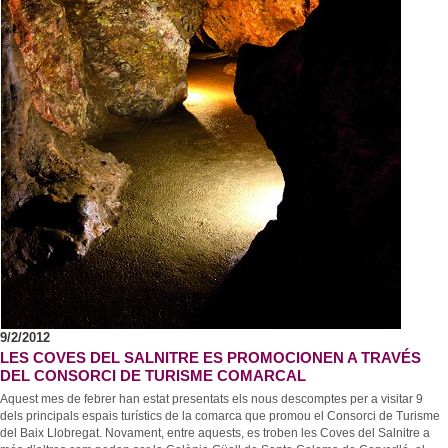
9/2/2012
LES COVES DEL SALNITRE ES PROMOCIONEN A TRAVÉS
DEL CONSORCI DE TURISME COMARCAL
Aquest mes de febrer han estat presentats els nous descomptes per a visitar 9
dels principals espais turístics de la comarca que promou el Consorci de Turisme
del Baix Llobregat. Novament, entre aquests, es troben les Coves del Salnitre a