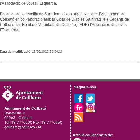
l’Associació de Joves l’Esquerda.
Els actes de la revetlla de Sant Joan estan organitzats per l’Ajuntament de
Collbató en col·laboració amb la Colla de Diables Salnitrats, els Gegants de
Collbató, els Bombers Voluntaris de Collbató, l’ADF i l’Associació de Joves
l’Esquerda.
Data de modificació:
11/06/2026 10:50:10
Segueix-nos:
Ajuntament de Collbató
Bonavista, 2
08293 - Collbató
Tel. 93-7770100 Fax. 93-7770650
collbato@collbato.cat
Amb la col·laboració de: