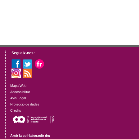
Segueix-nos:
Mapa Web
Accessibilitat
Avis Legal
Protecció de dades
Crèdits
Amb la col·laboració de: