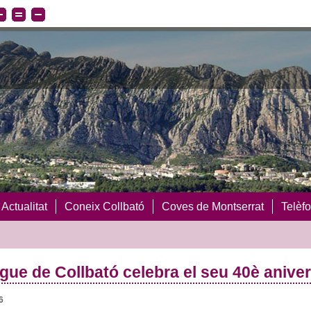
Actualitat
Coneix Collbató
Coves de Montserrat
Telèfo
rgue de Collbató celebra el seu 40è aniver
6