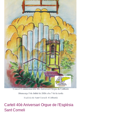
Cartell 40è Aniversari Orgue de l'Església
Sant Corneli