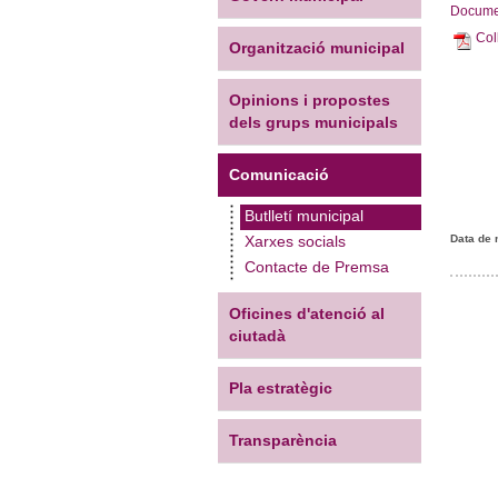
Docume
Col
Organització municipal
Opinions i propostes
dels grups municipals
Comunicació
Butlletí municipal
Data de 
Xarxes socials
Contacte de Premsa
Oficines d'atenció al
ciutadà
Pla estratègic
Transparència