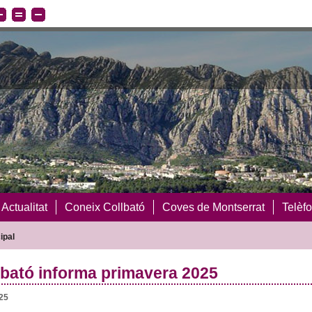
Actualitat
Coneix Collbató
Coves de Montserrat
Telèfo
ipal
lbató informa primavera 2025
025