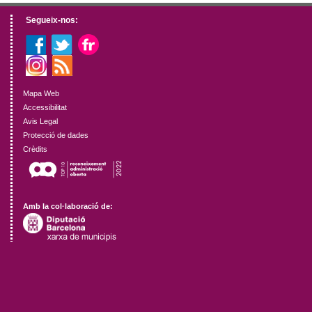
Segueix-nos:
Mapa Web
Accessibilitat
Avis Legal
Protecció de dades
Crèdits
Amb la col·laboració de: