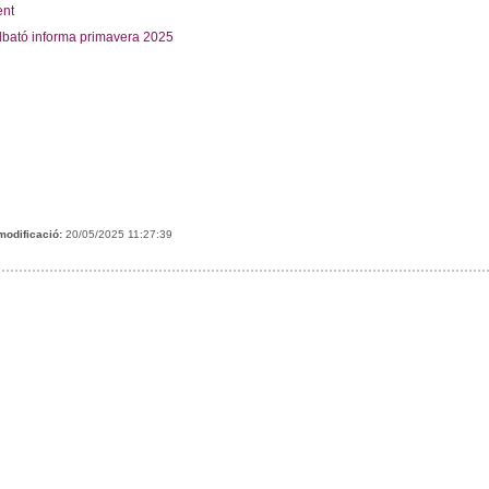
nt
lbató informa primavera 2025
modificació:
20/05/2025 11:27:39