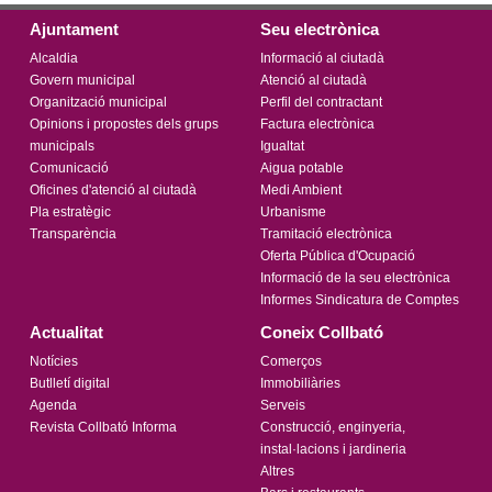
Ajuntament
Seu electrònica
Alcaldia
Informació al ciutadà
Govern municipal
Atenció al ciutadà
Organització municipal
Perfil del contractant
Opinions i propostes dels grups
Factura electrònica
municipals
Igualtat
Comunicació
Aigua potable
Oficines d'atenció al ciutadà
Medi Ambient
Pla estratègic
Urbanisme
Transparència
Tramitació electrònica
Oferta Pública d'Ocupació
Informació de la seu electrònica
Informes Sindicatura de Comptes
Actualitat
Coneix Collbató
Notícies
Comerços
Butlletí digital
Immobiliàries
Agenda
Serveis
Revista Collbató Informa
Construcció, enginyeria,
instal·lacions i jardineria
Altres