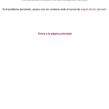
Si el problema persisteix, poseu-vos en contacte amb el servei de
suport tècnic del web
.
Torna a la pàgina principal