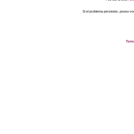
Si el problema persisteix, poseu-v
Torna