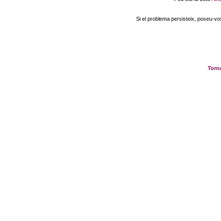
Si el problema persisteix, poseu-v
Torna