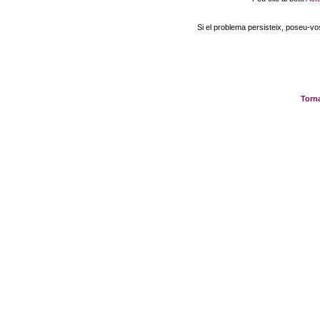
Si el problema persisteix, poseu-v
Torna