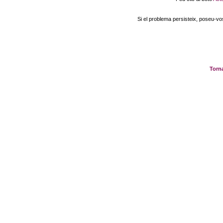
Si el problema persisteix, poseu-v
Torna