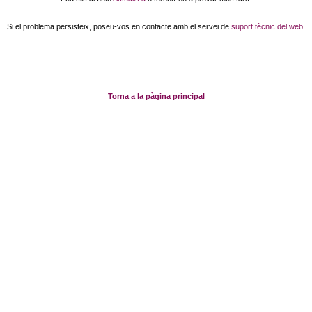
Si el problema persisteix, poseu-vos en contacte amb el servei de
suport tècnic del web
.
Torna a la pàgina principal