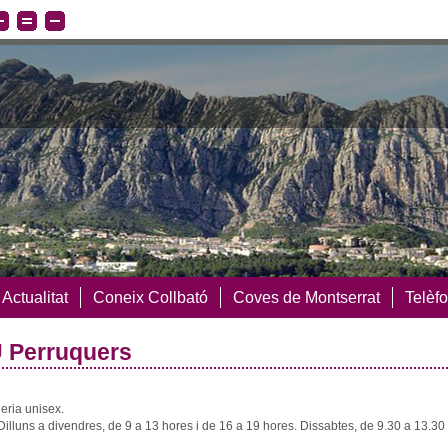
Actualitat
Coneix Collbató
Coves de Montserrat
Telèfo
 Perruquers
eria unisex.
 Dilluns a divendres, de 9 a 13 hores i de 16 a 19 hores. Dissabtes, de 9.30 a 13.30