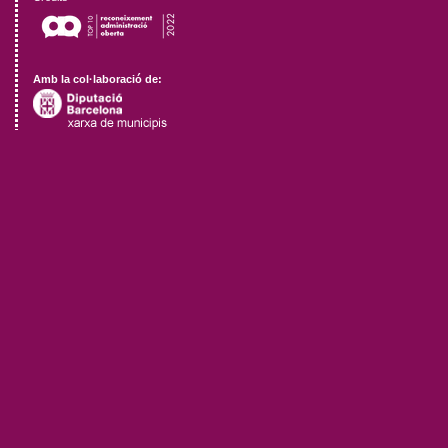
Amb la col·laboració de: