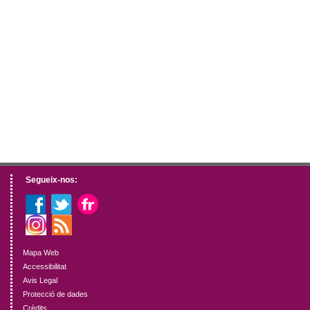
Segueix-nos:
Mapa Web
Accessibilitat
Avis Legal
Protecció de dades
Crèdits