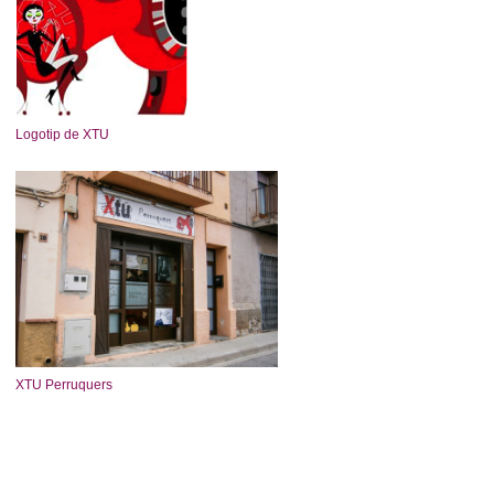
Logotip de XTU
XTU Perruquers