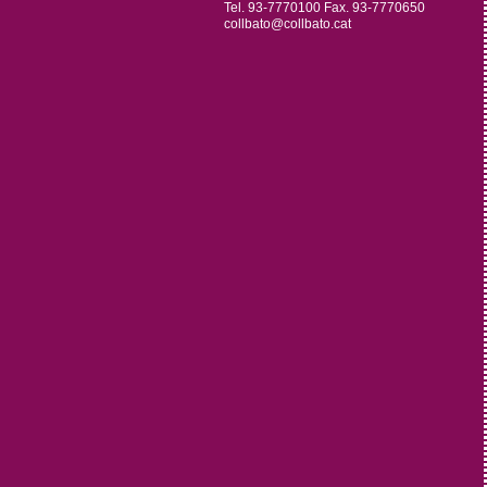
Tel. 93-7770100 Fax. 93-7770650
collbato@collbato.cat