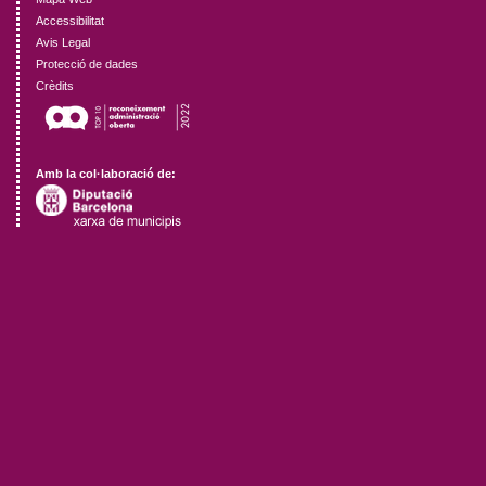
Accessibilitat
Avis Legal
Protecció de dades
Crèdits
Amb la col·laboració de: