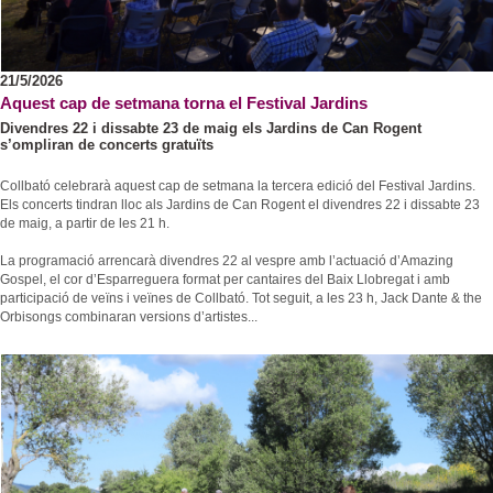
21/5/2026
Aquest cap de setmana torna el Festival Jardins
Divendres 22 i dissabte 23 de maig els Jardins de Can Rogent
s’ompliran de concerts gratuïts
Collbató celebrarà aquest cap de setmana la tercera edició del Festival Jardins.
Els concerts tindran lloc als Jardins de Can Rogent el divendres 22 i dissabte 23
de maig, a partir de les 21 h.
La programació arrencarà divendres 22 al vespre amb l’actuació d’Amazing
Gospel, el cor d’Esparreguera format per cantaires del Baix Llobregat i amb
participació de veïns i veïnes de Collbató. Tot seguit, a les 23 h, Jack Dante & the
Orbisongs combinaran versions d’artistes...