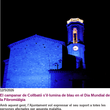
12/5/2026
El campanar de Collbató s’il·lumina de blau en el Dia Mundial de
la Fibromiàlgia
Amb aquest gest, l’Ajuntament vol expressar el seu suport a totes les
persones afectades per aquesta malaltia.